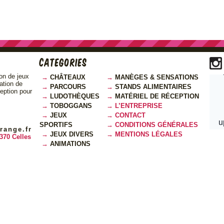
Categories
on de jeux
CHÂTEAUX
MANÈGES & SENSATIONS
cation de
PARCOURS
STANDS ALIMENTAIRES
ception pour
LUDOTHÈQUES
MATÉRIEL DE RÉCEPTION
TOBOGGANS
L’ENTREPRISE
JEUX
CONTACT
SPORTIFS
CONDITIONS GÉNÉRALES
range.fr
JEUX DIVERS
MENTIONS LÉGALES
370 Celles
ANIMATIONS