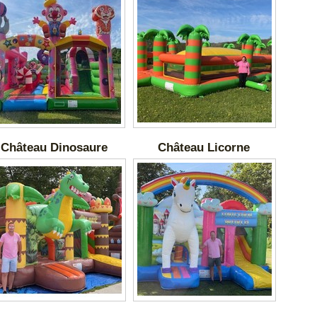
Château Dinosaure
Château Licorne