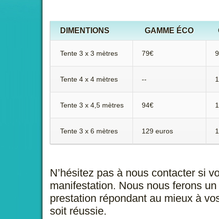
DIMENTIONS
GAMME ÉCO
Tente 3 x 3 mètres
79€
9
Tente 4 x 4 mètres
--
1
Tente 3 x 4,5 mètres
94€
1
Tente 3 x 6 mètres
129 euros
1
N’hésitez pas à nous contacter si v
manifestation. Nous nous ferons un 
prestation répondant au mieux à vos
soit réussie.