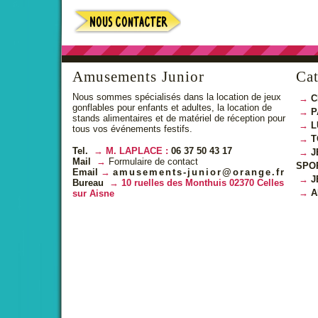
Amusements Junior
Cat
Nous sommes spécialisés dans la location de jeux
C
gonflables pour enfants et adultes, la location de
P
stands alimentaires et de matériel de réception pour
L
tous vos événements festifs.
T
Tel.
M. LAPLACE :
06 37 50 43 17
J
Mail
Formulaire de contact
SPO
Email
amusements-junior@orange.fr
J
Bureau
10 ruelles des Monthuis 02370 Celles
A
sur Aisne