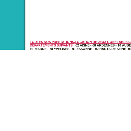
TOUTES NOS PRESTATIONS,LOCATION DE JEUX GONFLABLES,S
DÉPARTEMENTS SUIVANTS :
02 AISNE
-
08 ARDENNES
-
10 AUBE
ET MARNE
-
78 YVELINES
-
91 ESSONNE
-
92 HAUTS DE SEINE
-
9