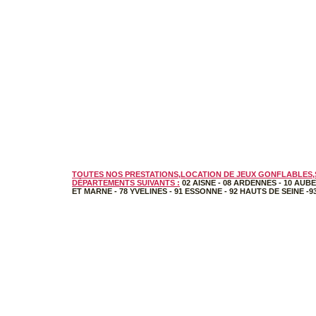
TOUTES NOS PRESTATIONS,LOCATION DE JEUX GONFLABLES,S
DÉPARTEMENTS SUIVANTS :
02 AISNE
-
08 ARDENNES
-
10 AUBE
ET MARNE
-
78 YVELINES
-
91 ESSONNE
-
92 HAUTS DE SEINE
-
9