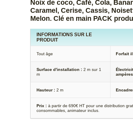
Noix de coco, Café, Cola, Bana
Caramel, Cerise, Cassis, Noise
Melon. Clé en main PACK produi
INFORMATIONS SUR LE
PRODUIT
Tout âge
Forfait il
Surface d'installation :
2 m sur 1
Électrici
m
ampères
Hauteur :
2 m
Encadre
Prix :
à partir de 690€ HT pour une distribution gratu
consommables, animateur inclus.