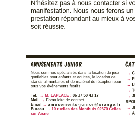
N’hésitez pas à nous contacter si v
manifestation. Nous nous ferons un 
prestation répondant au mieux à vos
soit réussie.
Amusements Junior
Cat
Nous sommes spécialisés dans la location de jeux
C
gonflables pour enfants et adultes, la location de
P
stands alimentaires et de matériel de réception pour
L
tous vos événements festifs.
T
Tel.
M. LAPLACE :
06 37 50 43 17
J
Mail
Formulaire de contact
SPO
Email
amusements-junior@orange.fr
J
Bureau
10 ruelles des Monthuis 02370 Celles
A
sur Aisne