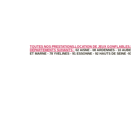
TOUTES NOS PRESTATIONS,LOCATION DE JEUX GONFLABLES,S
DÉPARTEMENTS SUIVANTS :
02 AISNE
-
08 ARDENNES
-
10 AUBE
ET MARNE
-
78 YVELINES
-
91 ESSONNE
-
92 HAUTS DE SEINE
-
9