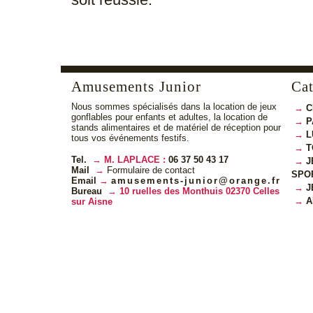
Amusements Junior
Cat
Nous sommes spécialisés dans la location de jeux
C
gonflables pour enfants et adultes, la location de
P
stands alimentaires et de matériel de réception pour
L
tous vos événements festifs.
T
Tel.
M. LAPLACE :
06 37 50 43 17
J
Mail
Formulaire de contact
SPO
Email
amusements-junior@orange.fr
J
Bureau
10 ruelles des Monthuis 02370 Celles
A
sur Aisne