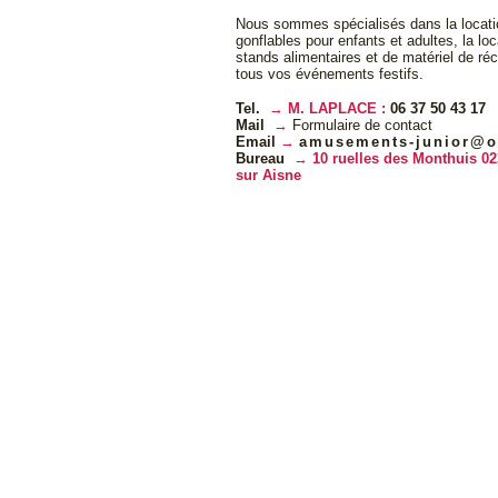
Nous sommes spécialisés dans la locati
gonflables pour enfants et adultes, la lo
stands alimentaires et de matériel de ré
tous vos événements festifs.
Tel.
M. LAPLACE :
06 37 50 43 17
Mail
Formulaire de contact
Email
amusements-junior@o
Bureau
10 ruelles des Monthuis 02
sur Aisne