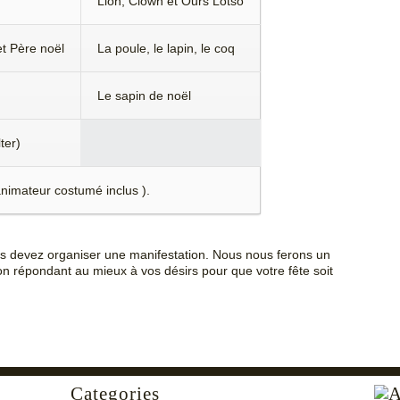
Lion, Clown et Ours Lotso
t Père noël
La poule, le lapin, le coq
Le sapin de noël
ter)
animateur costumé inclus ).
us devez organiser une manifestation. Nous nous ferons un
on répondant au mieux à vos désirs pour que votre fête soit
Categories