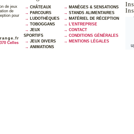
on de jeux
CHÂTEAUX
MANÈGES & SENSATIONS
In
cation de
PARCOURS
STANDS ALIMENTAIRES
ception pour
LUDOTHÈQUES
MATÉRIEL DE RÉCEPTION
TOBOGGANS
L’ENTREPRISE
JEUX
CONTACT
SPORTIFS
CONDITIONS GÉNÉRALES
range.fr
JEUX DIVERS
MENTIONS LÉGALES
370 Celles
ANIMATIONS