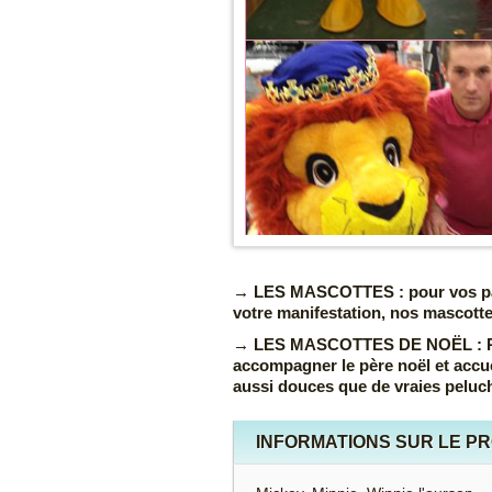
LES MASCOTTES :
pour vos p
votre manifestation, nos mascotte
LES MASCOTTES DE NOËL :
P
accompagner le père noël et accuei
aussi douces que de vraies peluc
INFORMATIONS SUR LE P