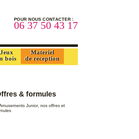
Galerie photos
L’entreprise
POUR NOUS CONTACTER :
06 37 50 43 17
Jeux
Materiel
n bois
de reception
ffres & formules