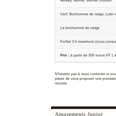
Mickey, Minnie, Winnie l'ourson
Cerf, Bonhomme de neige, Lutin e
Le bonhomme de neige
Forfait 3 h maximum (nous consul
Prix :
à partir de 300 euros HT ( 
N’hésitez pas à nous contacter si vo
plaisir de vous proposer une prestati
réussie.
Amusements Junior