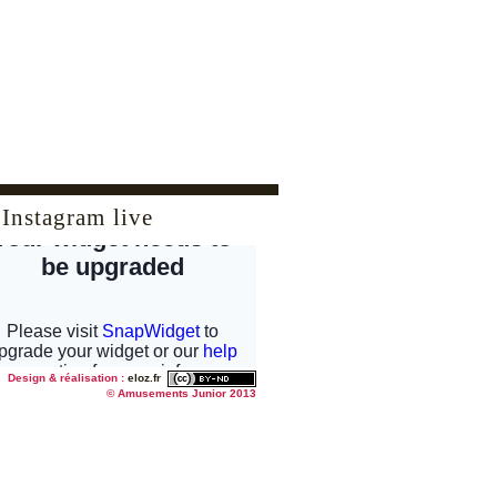
Instagram live
Design & réalisation :
eloz.fr
© Amusements Junior 2013