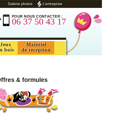
Galerie photos
L’entreprise
POUR NOUS CONTACTER :
06 37 50 43 17
Jeux
Materiel
n bois
de reception
ffres & formules