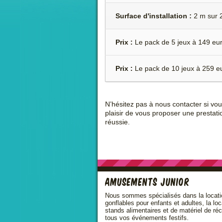
Surface d'installation :
2 m sur 
Prix :
Le pack de 5 jeux à 149 eu
Prix :
Le pack de 10 jeux à 259 e
N’hésitez pas à nous contacter si vo
plaisir de vous proposer une prestati
réussie.
Amusements Junior
Nous sommes spécialisés dans la locati
gonflables pour enfants et adultes, la lo
stands alimentaires et de matériel de ré
tous vos événements festifs.