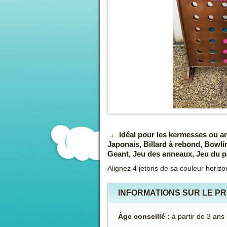
Idéal pour les kermesses ou an
Japonais, Billard à rebond, Bowli
Geant, Jeu des anneaux, Jeu du pa
Alignez 4 jetons de sa couleur horiz
INFORMATIONS SUR LE P
Âge conseillé :
à partir de 3 ans