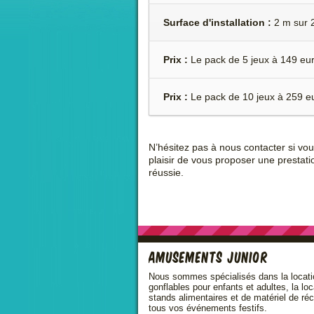
Surface d'installation :
2 m sur 
Prix :
Le pack de 5 jeux à 149 eu
Prix :
Le pack de 10 jeux à 259 e
N’hésitez pas à nous contacter si vo
plaisir de vous proposer une prestati
réussie.
Amusements Junior
Nous sommes spécialisés dans la locati
gonflables pour enfants et adultes, la lo
stands alimentaires et de matériel de ré
tous vos événements festifs.