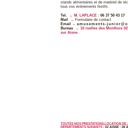
stands alimentaires et de matériel de ré
tous vos événements festifs.
Tel.
M. LAPLACE :
06 37 50 43 17
Mail
Formulaire de contact
Email
amusements-junior@o
Bureau
10 ruelles des Monthuis 02
sur Aisne
TOUTES NOS PRESTATIONS,LOCATION DE 
DÉPARTEMENTS SUIVANTS :
02 AISNE
-
08 