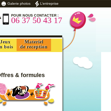
Galerie photos
L’entreprise
POUR NOUS CONTACTER :
06 37 50 43 17
Jeux
Materiel
n bois
de reception
ffres & formules