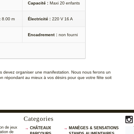
Capacité :
Maxi 20 enfants
x 8.00 m
Électricité :
220 V 16 A
Encadrement :
non fourni
us devez organiser une manifestation. Nous nous ferons un
on répondant au mieux à vos désirs pour que votre fête soit
Categories
on de jeux
CHÂTEAUX
MANÈGES & SENSATIONS
cation de
PARCOURS
STANDS ALIMENTAIRES