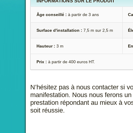
INFORMATIONS SUR LE PRODUIT
Âge conseillé :
à partir de 3 ans
Ca
Surface d'installation :
7,5 m sur 2,5 m
Él
Hauteur :
3 m
En
Prix :
à partir de 400 euros HT.
N’hésitez pas à nous contacter si v
manifestation. Nous nous ferons un 
prestation répondant au mieux à vos
soit réussie.