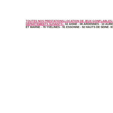
TOUTES NOS PRESTATIONS,LOCATION DE JEUX GONFLABLES,S
DÉPARTEMENTS SUIVANTS :
02 AISNE
-
08 ARDENNES
-
10 AUBE
ET MARNE
-
78 YVELINES
-
91 ESSONNE
-
92 HAUTS DE SEINE
-
9