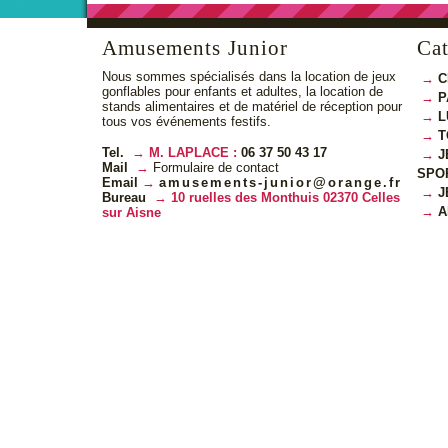
Amusements Junior
Cat
Nous sommes spécialisés dans la location de jeux
C
gonflables pour enfants et adultes, la location de
P
stands alimentaires et de matériel de réception pour
L
tous vos événements festifs.
T
Tel.
M. LAPLACE :
06 37 50 43 17
J
Mail
Formulaire de contact
SPO
Email
amusements-junior@orange.fr
J
Bureau
10 ruelles des Monthuis 02370 Celles
A
sur Aisne