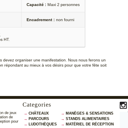
Capacité :
Maxi 2 personnes
Encadrement :
non fourni
.
os HT.
us devez organiser une manifestation. Nous nous ferons un
on répondant au mieux à vos désirs pour que votre fête soit
Categories
on de jeux
CHÂTEAUX
MANÈGES & SENSATIONS
cation de
PARCOURS
STANDS ALIMENTAIRES
ception pour
LUDOTHÈQUES
MATÉRIEL DE RÉCEPTION