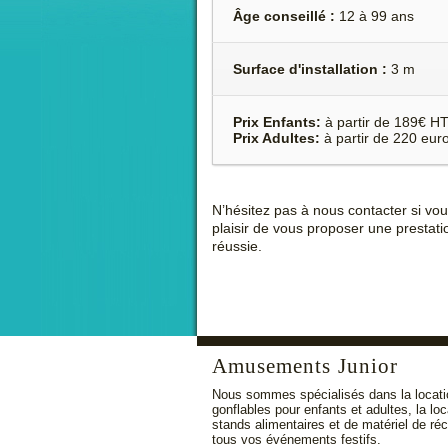
Âge conseillé :
12 à 99 ans
Surface d'installation :
3 m
Prix Enfants:
à partir de 189€ HT
Prix Adultes:
à partir de 220 eur
N’hésitez pas à nous contacter si vo
plaisir de vous proposer une prestati
réussie.
Amusements Junior
Nous sommes spécialisés dans la locati
gonflables pour enfants et adultes, la lo
stands alimentaires et de matériel de ré
tous vos événements festifs.