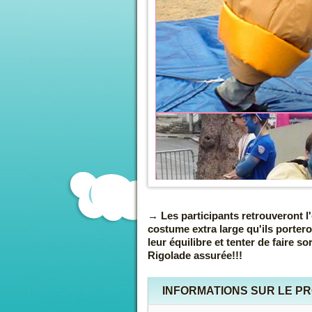
Les participants retrouveront 
costume extra large qu'ils porteron
leur équilibre et tenter de faire so
Rigolade assurée!!!
INFORMATIONS SUR LE P