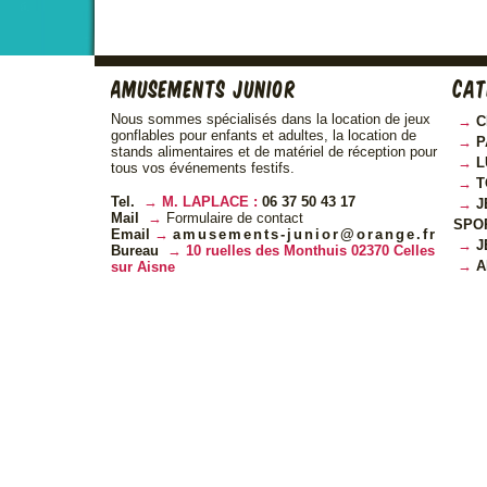
Amusements Junior
Cat
Nous sommes spécialisés dans la location de jeux
C
gonflables pour enfants et adultes, la location de
P
stands alimentaires et de matériel de réception pour
L
tous vos événements festifs.
T
Tel.
M. LAPLACE :
06 37 50 43 17
J
Mail
Formulaire de contact
SPO
Email
amusements-junior@orange.fr
J
Bureau
10 ruelles des Monthuis 02370 Celles
A
sur Aisne