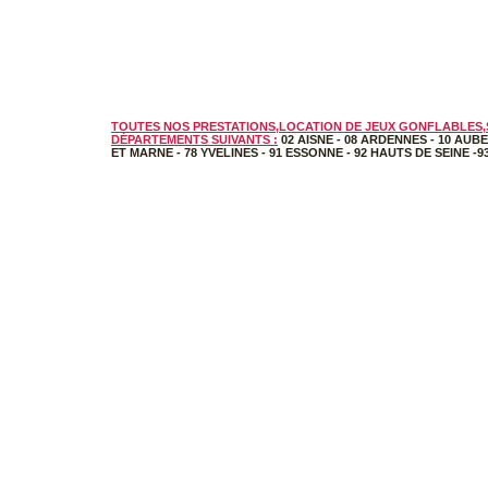
TOUTES NOS PRESTATIONS,LOCATION DE JEUX GONFLABLES,S
DÉPARTEMENTS SUIVANTS :
02 AISNE
-
08 ARDENNES
-
10 AUBE
ET MARNE
-
78 YVELINES
-
91 ESSONNE
-
92 HAUTS DE SEINE
-
9